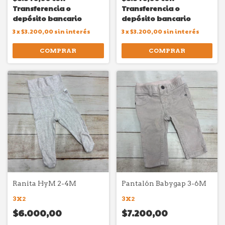
Transferencia o
Transferencia o
depósito bancario
depósito bancario
3
x
$3.200,00
sin interés
3
x
$3.200,00
sin interés
COMPRAR
COMPRAR
Ranita HyM 2-4M
Pantalón Babygap 3-6M
3X2
3X2
$6.000,00
$7.200,00