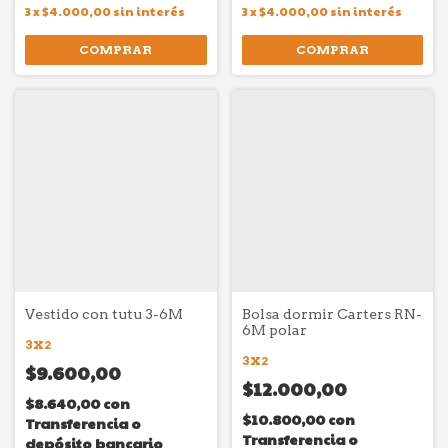
3
x
$4.000,00
sin interés
3
x
$4.000,00
sin interés
COMPRAR
COMPRAR
Vestido con tutu 3-6M
Bolsa dormir Carters RN-
6M polar
3X2
3X2
$9.600,00
$12.000,00
$8.640,00
con
$10.800,00
con
Transferencia o
Transferencia o
depósito bancario