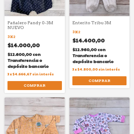
Pañalero Pandy 0-3M
Enterito Tribu 3M
NUEVO
3X2
3X2
$14.400,00
$14.000,00
$12.960,00
con
$12.600,00
con
Transferencia o
Transferencia o
depósito bancario
depósito bancario
3
x
$4.800,00
sin interés
3
x
$4.666,67
sin interés
COMPRAR
COMPRAR