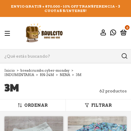
ENVIO GRATIS + $70.000 - 10% OFF TRANSFERENCIA - 3
CUOTAS S/INTERES!
0
Inicio
>
breadcrumbs.cyber-monday
>
INDUMENTARIA
>
RN-24M
>
NENA
>
3M
3M
62 productos
ORDENAR
FILTRAR