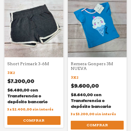
Short Primark 3-6M
Remera Gonpers 3M
NUEVA
3X2
3X2
$7.200,00
$9.600,00
$6.480,00
con
$8.640,00
con
Transferencia o
Transferencia o
depósito bancario
depósito bancario
3
x
$2.400,00
sin interés
3
x
$3.200,00
sin interés
COMPRAR
COMPRAR