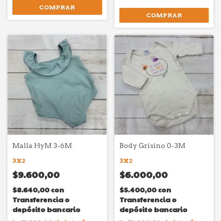
COMPRAR
COMPRAR
Malla HyM 3-6M
Body Grisino 0-3M
3X2
3X2
$9.600,00
$6.000,00
$8.640,00
con
$5.400,00
con
Transferencia o
Transferencia o
depósito bancario
depósito bancario