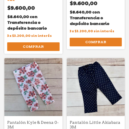
$9.600,00
$9.600,00
$8.640,00
con
$8.640,00
con
Transferencia o
Transferencia o
depósito bancario
depósito bancario
3
x
$3.200,00
sin interés
3
x
$3.200,00
sin interés
COMPRAR
COMPRAR
Pantalón Kyle & Deena 0-
Pantalón Little Akiabara
3M
3M