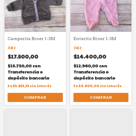
Camperita Broer 1-3M
Enterito Broer 1-3M
3X2
3X2
$17.500,00
$14.400,00
$15.750,00
con
$12.960,00
con
Transferencia o
Transferencia o
depósito bancario
depósito bancario
3
x
$5.833,33
sin interés
3
x
$4.800,00
sin interés
COMPRAR
COMPRAR