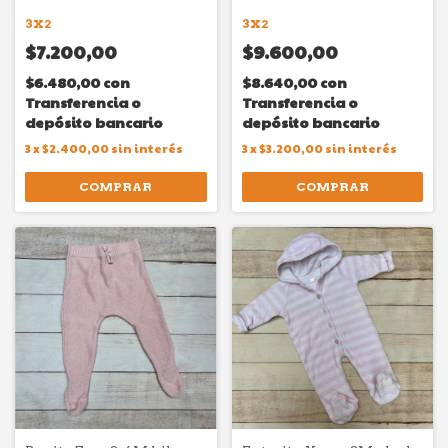
3X2
3X2
$7.200,00
$9.600,00
$6.480,00
con
$8.640,00
con
Transferencia o
Transferencia o
depósito bancario
depósito bancario
3
x
$2.400,00
sin interés
3
x
$3.200,00
sin interés
COMPRAR
COMPRAR