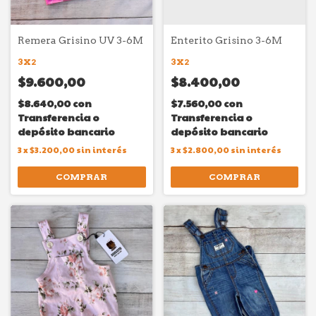
Remera Grisino UV 3-6M
Enterito Grisino 3-6M
3X2
3X2
$9.600,00
$8.400,00
$8.640,00
con
$7.560,00
con
Transferencia o
Transferencia o
depósito bancario
depósito bancario
3
x
$3.200,00
sin interés
3
x
$2.800,00
sin interés
COMPRAR
COMPRAR