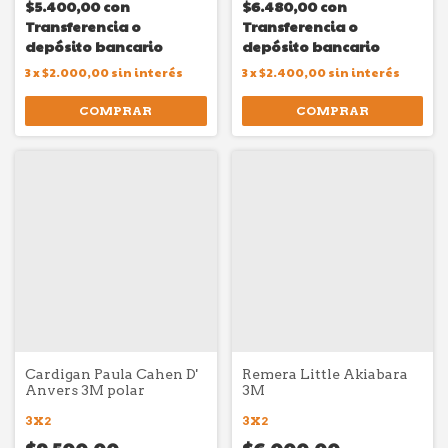
$5.400,00
con
$6.480,00
con
Transferencia o
Transferencia o
depósito bancario
depósito bancario
3
x
$2.000,00
sin interés
3
x
$2.400,00
sin interés
COMPRAR
COMPRAR
Cardigan Paula Cahen D'
Remera Little Akiabara
Anvers 3M polar
3M
3X2
3X2