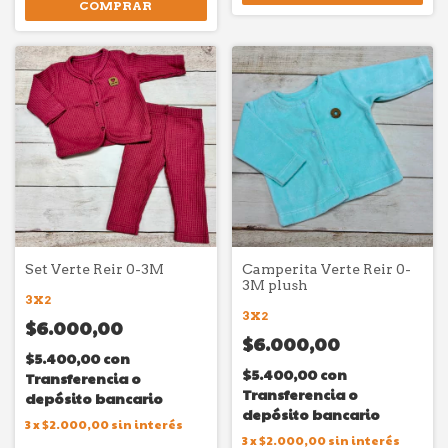
COMPRAR
Set Verte Reir 0-3M
Camperita Verte Reir 0-
3M plush
3X2
3X2
$6.000,00
$6.000,00
$5.400,00
con
$5.400,00
con
Transferencia o
Transferencia o
depósito bancario
depósito bancario
3
x
$2.000,00
sin interés
3
x
$2.000,00
sin interés