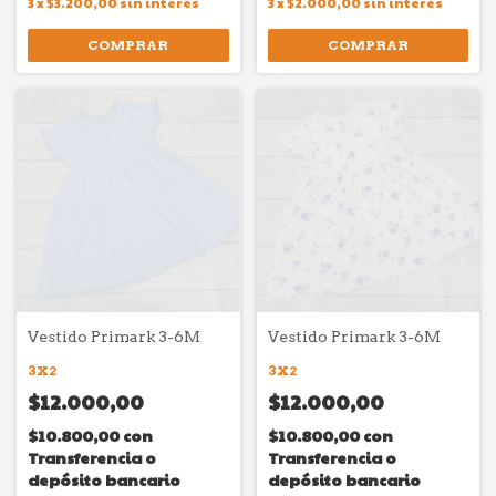
3
x
$3.200,00
sin interés
3
x
$2.000,00
sin interés
COMPRAR
COMPRAR
Vestido Primark 3-6M
Vestido Primark 3-6M
3X2
3X2
$12.000,00
$12.000,00
$10.800,00
con
$10.800,00
con
Transferencia o
Transferencia o
depósito bancario
depósito bancario