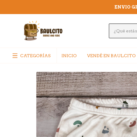
ENVIO GR
CATEGORÍAS
INICIO
VENDÉ EN BAULCITO