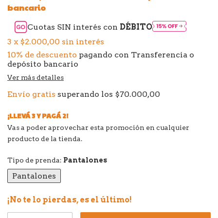
bancario
Cuotas SIN interés con
DÉBITO
3
x
$2.000,00
sin interés
10% de descuento
pagando con Transferencia o
depósito bancario
Ver más detalles
Envío gratis
superando los
$70.000,00
¡LLEVÁ 3 Y PAGÁ 2!
Vas a poder aprovechar esta promoción en cualquier
producto de la tienda.
Tipo de prenda:
Pantalones
Pantalones
¡No te lo pierdas, es el último!