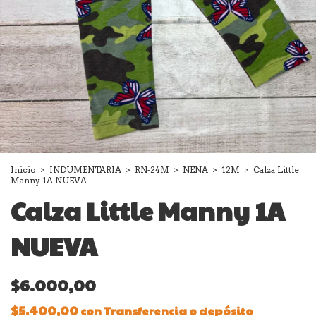
Inicio
>
INDUMENTARIA
>
RN-24M
>
NENA
>
12M
>
Calza Little
Manny 1A NUEVA
Calza Little Manny 1A
NUEVA
$6.000,00
$5.400,00
con
Transferencia o depósito