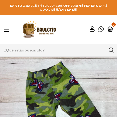
ENVIO GRATIS + $70.000 - 10% OFF TRANSFERENCIA - 3
CUOTAS S/INTERES!
0