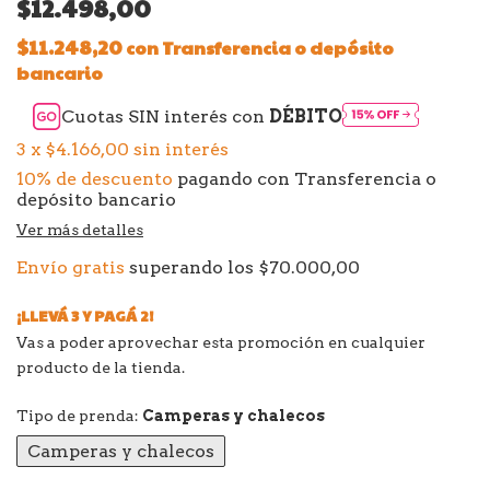
$12.498,00
$11.248,20
con
Transferencia o depósito
bancario
Cuotas SIN interés con
DÉBITO
3
x
$4.166,00
sin interés
10% de descuento
pagando con Transferencia o
depósito bancario
Ver más detalles
Envío gratis
superando los
$70.000,00
¡LLEVÁ 3 Y PAGÁ 2!
Vas a poder aprovechar esta promoción en cualquier
producto de la tienda.
Tipo de prenda:
Camperas y chalecos
Camperas y chalecos