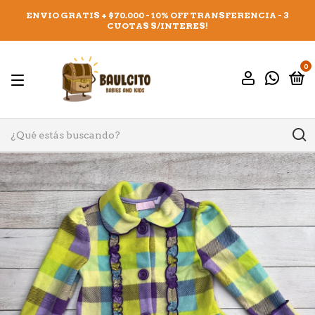
ENVIO GRATIS + $70.000 - 10% OFF TRANSFERENCIA - 3
CUOTAS S/INTERES!
0