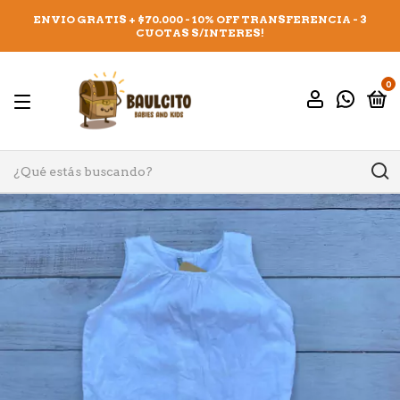
ENVIO GRATIS + $70.000 - 10% OFF TRANSFERENCIA - 3
CUOTAS S/INTERES!
0