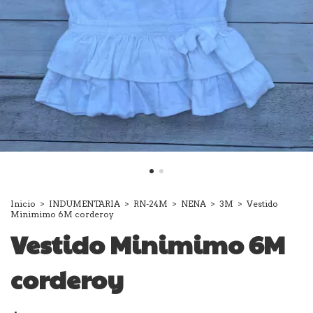
Inicio
>
INDUMENTARIA
>
RN-24M
>
NENA
>
3M
>
Vestido
Minimimo 6M corderoy
Vestido Minimimo 6M
corderoy