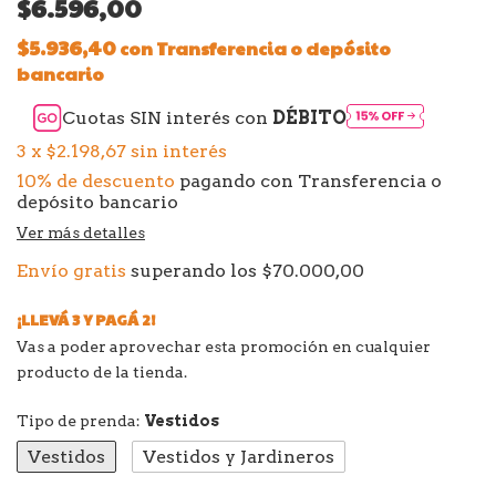
$6.596,00
$5.936,40
con
Transferencia o depósito
bancario
Cuotas SIN interés con
DÉBITO
3
x
$2.198,67
sin interés
10% de descuento
pagando con Transferencia o
depósito bancario
Ver más detalles
Envío gratis
superando los
$70.000,00
¡LLEVÁ 3 Y PAGÁ 2!
Vas a poder aprovechar esta promoción en cualquier
producto de la tienda.
Tipo de prenda:
Vestidos
Vestidos
Vestidos y Jardineros