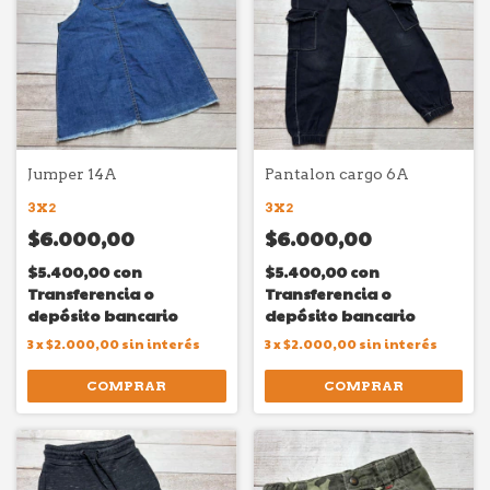
Jumper 14A
Pantalon cargo 6A
3X2
3X2
$6.000,00
$6.000,00
$5.400,00
con
$5.400,00
con
Transferencia o
Transferencia o
depósito bancario
depósito bancario
3
x
$2.000,00
sin interés
3
x
$2.000,00
sin interés
COMPRAR
COMPRAR