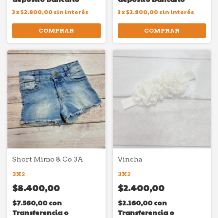
3
x
$2.800,00
sin interés
3
x
$2.800,00
sin interés
COMPRAR
COMPRAR
Short Mimo & Co 3A
Vincha
3X2
3X2
$8.400,00
$2.400,00
$7.560,00
con
$2.160,00
con
Transferencia o
Transferencia o