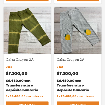
Calza Crayon 2A
Calza Crayon 2A
3X2
3X2
$7.200,00
$7.200,00
$6.480,00
con
$6.480,00
con
Transferencia o
Transferencia o
depósito bancario
depósito bancario
3
x
$2.400,00
sin interés
3
x
$2.400,00
sin interés
COMPRAR
COMPRAR