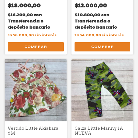
$18.000,00
$12.000,00
$16.200,00
con
$10.800,00
con
Transferencia o
Transferencia o
depósito bancario
depósito bancario
3
x
$6.000,00
sin interés
3
x
$4.000,00
sin interés
COMPRAR
COMPRAR
Vestido Little Akiabara
Calza Little Manny 1A
6M
NUEVA