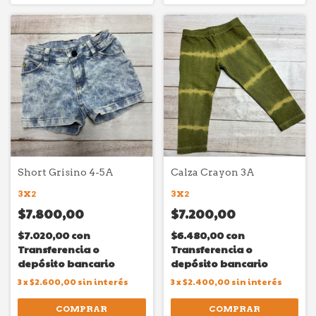
Short Grisino 4-5A
Calza Crayon 3A
3X2
3X2
$7.800,00
$7.200,00
$7.020,00
con
$6.480,00
con
Transferencia o
Transferencia o
depósito bancario
depósito bancario
3
x
$2.600,00
sin interés
3
x
$2.400,00
sin interés
COMPRAR
COMPRAR